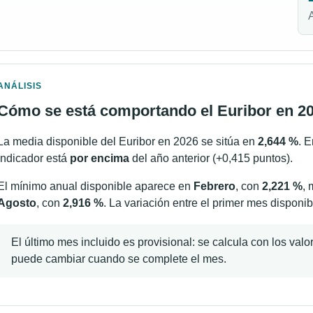
ANÁLISIS
Cómo se está comportando el Euribor en 2
La media disponible del Euribor en 2026 se sitúa en
2,644 %
. 
indicador está
por encima
del año anterior (+0,415 puntos).
El mínimo anual disponible aparece en
Febrero
, con
2,221 %
, 
Agosto
, con
2,916 %
. La variación entre el primer mes disponib
El último mes incluido es provisional: se calcula con los val
puede cambiar cuando se complete el mes.