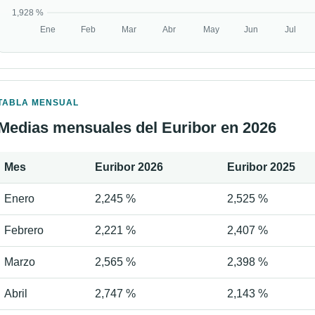
TABLA MENSUAL
Medias mensuales del Euribor en 2026
Mes
Euribor 2026
Euribor 2025
Enero
2,245 %
2,525 %
Febrero
2,221 %
2,407 %
Marzo
2,565 %
2,398 %
Abril
2,747 %
2,143 %