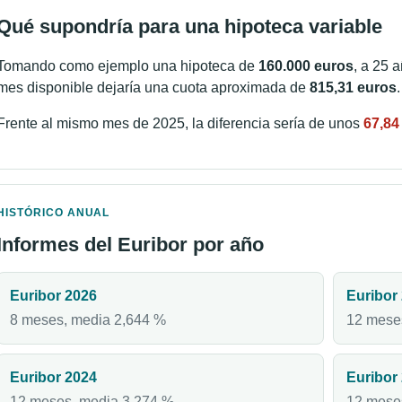
Qué supondría para una hipoteca variable
Tomando como ejemplo una hipoteca de
160.000 euros
, a 25 
mes disponible dejaría una cuota aproximada de
815,31 euros
.
Frente al mismo mes de 2025, la diferencia sería de unos
67,84
HISTÓRICO ANUAL
Informes del Euribor por año
Euribor 2026
Euribor
8 meses, media 2,644 %
12 mese
Euribor 2024
Euribor
12 meses, media 3,274 %
12 mese