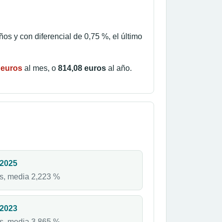
años y con diferencial de 0,75 %, el último
 euros
al mes, o
814,08 euros
al año.
 2025
s, media 2,223 %
 2023
s, media 3,865 %