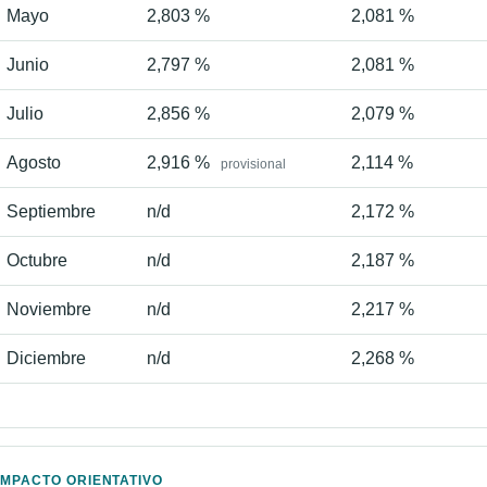
Mayo
2,803 %
2,081 %
Junio
2,797 %
2,081 %
Julio
2,856 %
2,079 %
Agosto
2,916 %
2,114 %
provisional
Septiembre
n/d
2,172 %
Octubre
n/d
2,187 %
Noviembre
n/d
2,217 %
Diciembre
n/d
2,268 %
IMPACTO ORIENTATIVO