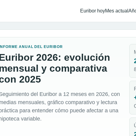
Euribor hoy
Mes actual
Año
INFORME ANUAL DEL EURIBOR
Euribor 2026: evolución
mensual y comparativa
con 2025
Seguimiento del Euribor a 12 meses en 2026, con
medias mensuales, gráfico comparativo y lectura
práctica para entender cómo puede afectar a una
hipoteca variable.