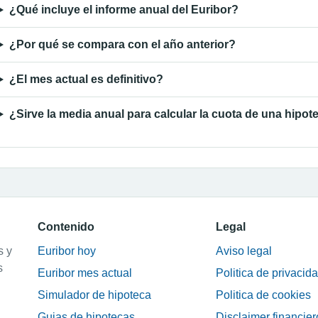
¿Qué incluye el informe anual del Euribor?
¿Por qué se compara con el año anterior?
¿El mes actual es definitivo?
¿Sirve la media anual para calcular la cuota de una hipot
Contenido
Legal
s y
Euribor hoy
Aviso legal
s
Euribor mes actual
Politica de privacid
Simulador de hipoteca
Politica de cookies
Guias de hipotecas
Disclaimer financier