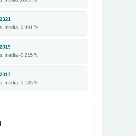
 2021
s, media -0,491 %
 2019
s, media -0,215 %
 2017
s, media -0,145 %
l