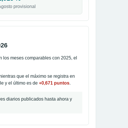
Agosto provisional
026
En los meses comparables con 2025, el
mientras que el máximo se registra en
le y el último es de
+0,671 puntos
.
ores diarios publicados hasta ahora y