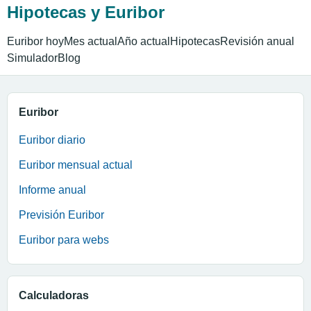
Hipotecas y Euribor
Euribor hoy
Mes actual
Año actual
Hipotecas
Revisión anual
Simulador
Blog
Euribor
Euribor diario
Euribor mensual actual
Informe anual
Previsión Euribor
Euribor para webs
Calculadoras