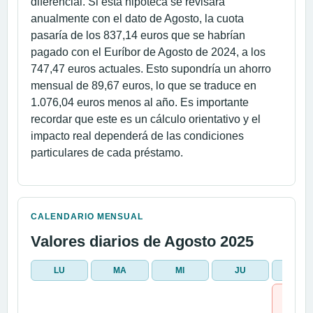
diferencial. Si esta hipoteca se revisara
anualmente con el dato de Agosto, la cuota
pasaría de los 837,14 euros que se habrían
pagado con el Euríbor de Agosto de 2024, a los
747,47 euros actuales. Esto supondría un ahorro
mensual de 89,67 euros, lo que se traduce en
1.076,04 euros menos al año. Es importante
recordar que este es un cálculo orientativo y el
impacto real dependerá de las condiciones
particulares de cada préstamo.
CALENDARIO MENSUAL
Valores diarios de Agosto 2025
LU
MA
MI
JU
VI
1
2,147 %