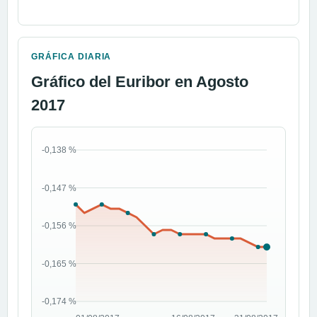
GRÁFICA DIARIA
Gráfico del Euribor en Agosto
2017