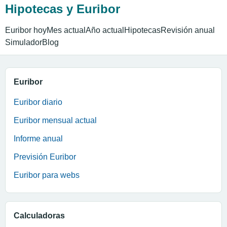
Hipotecas y Euribor
Euribor hoy
Mes actual
Año actual
Hipotecas
Revisión anual
Simulador
Blog
Euribor
Euribor diario
Euribor mensual actual
Informe anual
Previsión Euribor
Euribor para webs
Calculadoras