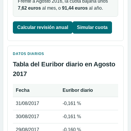
Frente a Agosto 2016, la cuota bajaría unos
7,62 euros
al mes, o
91,44 euros
al año.
Calcular revisión anual
Simular cuota
DATOS DIARIOS
Tabla del Euribor diario en Agosto
2017
Fecha
Euribor diario
31/08/2017
-0,161 %
30/08/2017
-0,161 %
29/08/2017
-0,160 %