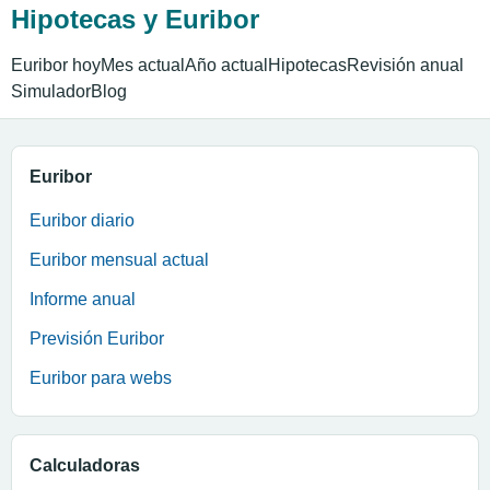
Hipotecas y Euribor
Euribor hoy
Mes actual
Año actual
Hipotecas
Revisión anual
Simulador
Blog
Euribor
Euribor diario
Euribor mensual actual
Informe anual
Previsión Euribor
Euribor para webs
Calculadoras