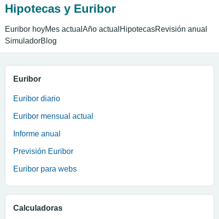
Hipotecas y Euribor
Euribor hoy
Mes actual
Año actual
Hipotecas
Revisión anual
Simulador
Blog
Euribor
Euribor diario
Euribor mensual actual
Informe anual
Previsión Euribor
Euribor para webs
Calculadoras