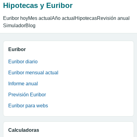
Hipotecas y Euribor
Euribor hoy
Mes actual
Año actual
Hipotecas
Revisión anual
Simulador
Blog
Euribor
Euribor diario
Euribor mensual actual
Informe anual
Previsión Euribor
Euribor para webs
Calculadoras