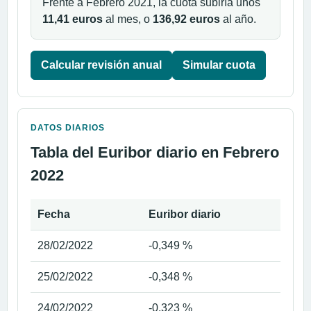
Frente a Febrero 2021, la cuota subiría unos
11,41 euros
al mes, o
136,92 euros
al año.
Calcular revisión anual
Simular cuota
DATOS DIARIOS
Tabla del Euribor diario en Febrero
2022
Fecha
Euribor diario
28/02/2022
-0,349 %
25/02/2022
-0,348 %
24/02/2022
-0,323 %