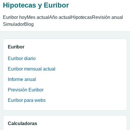
Hipotecas y Euribor
Euribor hoy
Mes actual
Año actual
Hipotecas
Revisión anual
Simulador
Blog
Euribor
Euribor diario
Euribor mensual actual
Informe anual
Previsión Euribor
Euribor para webs
Calculadoras